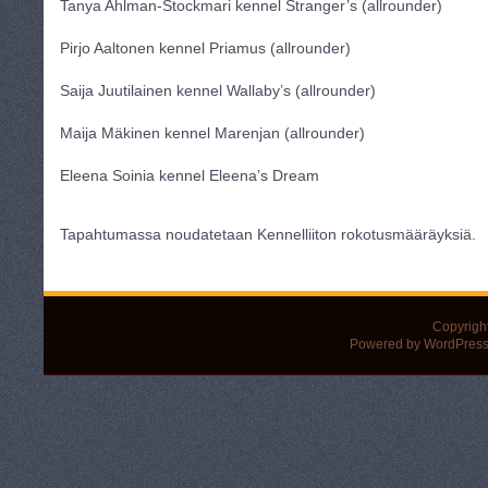
Tanya Ahlman-Stockmari kennel Stranger’s (allrounder)
Pirjo Aaltonen kennel Priamus (allrounder)
Saija Juutilainen kennel Wallaby’s (allrounder)
Maija Mäkinen kennel Marenjan (allrounder)
Eleena Soinia kennel Eleena’s Dream
Tapahtumassa noudatetaan Kennelliiton rokotusmääräyksiä.
Copyrigh
Powered by WordPress 