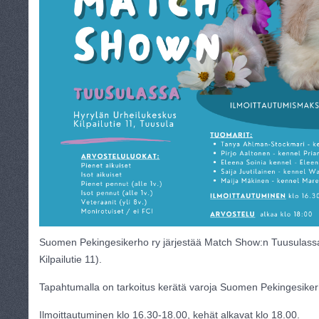
Suomen Pekingesikerho ry järjestää Match Show:n Tuusulassa
Kilpailutie 11).
Tapahtumalla on tarkoitus kerätä varoja Suomen Pekingesikerh
Ilmoittautuminen klo 16.30-18.00, kehät alkavat klo 18.00.