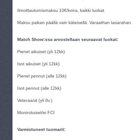
Ilmoittautumismaksu 10€/koira, kaikki luokat.
Maksu paikan päällä vain käteisellä. Varaathan tasarahan.
Match Show:ssa arvostellaan seuraavat luokat:
Pienet aikuiset (yli 12kk)
Isot aikuiset (yli 12kk)
Pienet pennut (alle 12kk)
Isot pennut (alle 12kk)
Veteraanit (yli 8v.)
Monirotuiset/ei FCI
Varmistuneet tuomarit: