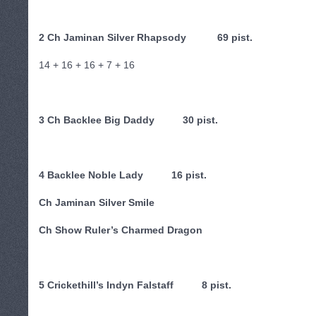
2 Ch Jaminan Silver Rhapsody 69 pist.
14 + 16 + 16 + 7 + 16
3 Ch Backlee Big Daddy 30 pist.
4 Backlee Noble Lady 16 pist.
Ch Jaminan Silver Smile
Ch Show Ruler’s Charmed Dragon
5 Crickethill’s Indyn Falstaff 8 pist.