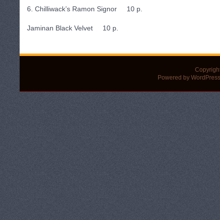
6. Chilliwack’s Ramon Signor 10 p.
Jaminan Black Velvet 10 p.
Copyrigh
Powered by WordPress 