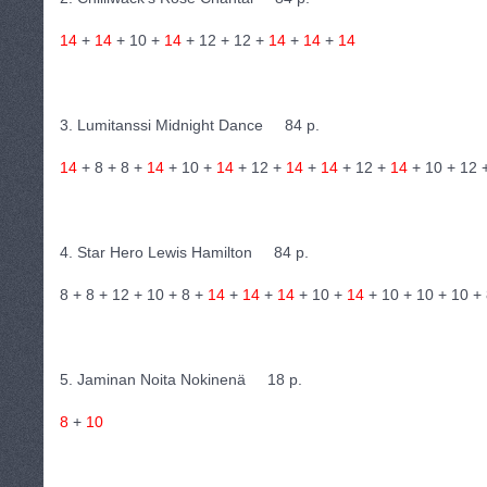
14
+
14
+ 10 +
14
+ 12 + 12 +
14
+
14
+
14
3. Lumitanssi Midnight Dance 84 p.
14
+ 8 + 8 +
14
+ 10 +
14
+ 12 +
14
+
14
+ 12 +
14
+ 10 + 12 
4. Star Hero Lewis Hamilton 84 p.
8 + 8 + 12 + 10 + 8 +
14
+
14
+
14
+ 10 +
14
+ 10 + 10 + 10 +
5. Jaminan Noita Nokinenä 18 p.
8
+
10