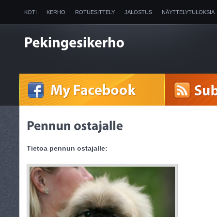
KOTI
KERHO
ROTUESITTELY
JALOSTUS
NÄYTTELYTULOKSIA
2025
Tietoa pennun ostajalle: