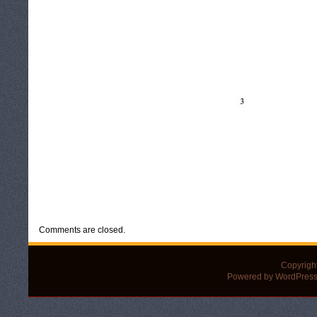
CATEGORIES:
UNCATEGORIZED
Comments are closed.
Copyrigh
Powered by WordPress 