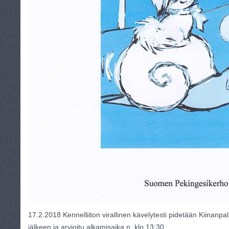
17.2.2018 Kennelliiton virallinen kävelytesti pidetään Kiinanpal
jälkeen ja arvioitu alkamisaika n. klo 13:30