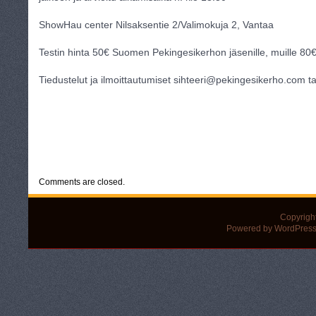
ShowHau center Nilsaksentie 2/Valimokuja 2, Vantaa
Testin hinta 50€ Suomen Pekingesikerhon jäsenille, muille 8
Tiedustelut ja ilmoittautumiset sihteeri@pekingesikerho.com t
CATEGORIES:
UNCATEGORIZED
Comments are closed.
Copyrigh
Powered by WordPress 