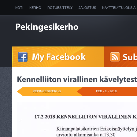
KOTI
KERHO
ROTUESITTELY
JALOSTUS
NÄYTTELYTULOKSIA
2025
PEKINGESIKERHO
FEB - 8 - 2018