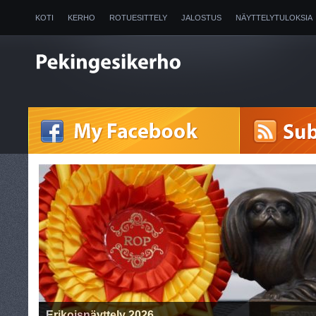
KOTI
KERHO
ROTUESITTELY
JALOSTUS
NÄYTTELYTULOKSIA
2025